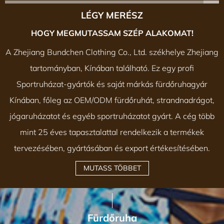
LÉGY MERÉSZ
HOGY MEGMUTASSAM SZÉP ALAKOMAT!
A Zhejiang Bundchen Clothing Co., Ltd. székhelye Zhejiang
tartományban, Kínában található. Ez egy profi
Sportruházat-gyártók és saját márkás fürdőruhagyár
Kínában
, főleg az OEM/ODM fürdőruhát, strandnadrágot,
jógaruházatot és egyéb sportruházatot gyárt. A cég több
mint 25 éves tapasztalattal rendelkezik a termékek
tervezésében, gyártásában és export értékesítésében.
MUTASS TÖBBET
Fürdőruha