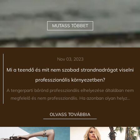
MUTASS TÖBBET
Nov 03, 2023
Mi a teendő és mit nem szabad strandnadrágot viselni
professzionális környezetben?
A tengerparti bőrönd professzionális elhelyezése általában nem
megfelelő és nem professzionális. Ha azonban olyan helyz...
OLVASS TOVÁBBIA